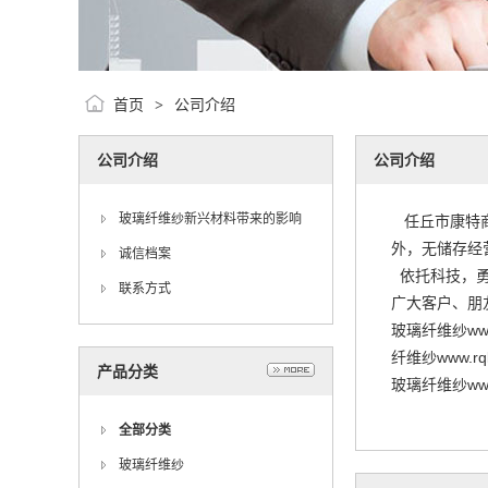
首页
公司介绍
>
公司介绍
公司介绍
玻璃纤维纱新兴材料带来的影响
任丘市康特商
外，无储存经
诚信档案
依托科技，勇
联系方式
广大客户、朋
玻璃纤维纱www.
纤维纱www.rqk
产品分类
玻璃纤维纱www.
全部分类
玻璃纤维纱