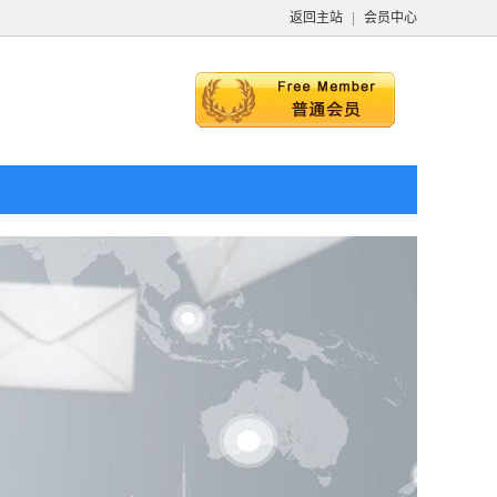
返回主站
|
会员中心