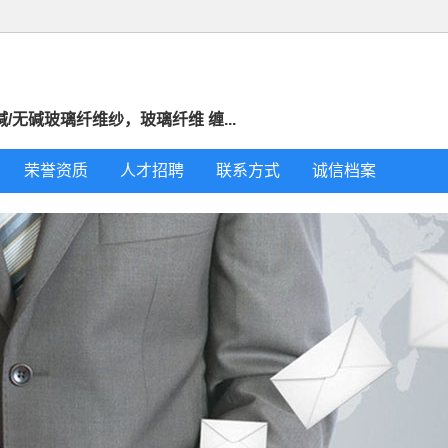
无碱玻璃纤维纱，玻璃纤维 缠...
荣誉资质
人才招聘
联系方式
诚信档案